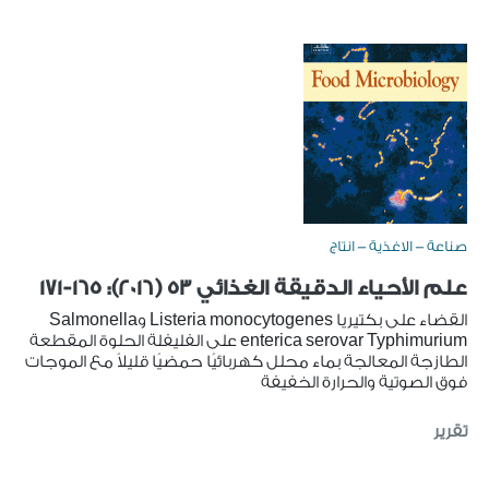
صناعة - الاغذية - انتاج
علم الأحياء الدقيقة الغذائي 53 (2016): 165-171
القضاء على بكتيريا Listeria monocytogenes وSalmonella
enterica serovar Typhimurium على الفليفلة الحلوة المقطعة
الطازجة المعالجة بماء محلل كهربائيًا حمضيًا قليلاً مع الموجات
فوق الصوتية والحرارة الخفيفة
تقرير