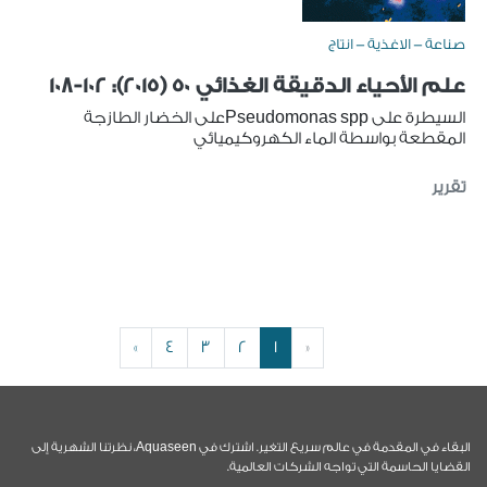
صناعة - الاغذية - انتاج
علم الأحياء الدقيقة الغذائي 50 (2015): 102-108
السيطرة على Pseudomonas sppعلى الخضار الطازجة
المقطعة بواسطة الماء الكهروكيميائي
تقرير
»
4
3
2
1
«
البقاء في المقدمة في عالم سريع التغير. اشترك في Aquaseen، نظرتنا الشهرية إلى
القضايا الحاسمة التي تواجه الشركات العالمية.