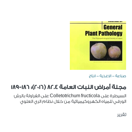
صناعة - الاغذية - انتاج
مجلة أمراض النبات العامة 82.4 (2016): 186-189
السيطرة على Colletotrichum fructicola على الفراولة بالرش
الورقي للمياه الكهروكيميائية من خلال نظام الري العلوي
تقرير