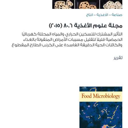
صناعة - الاغذية - انتاج
مجلة علوم الأغذية 80.6 (2015)
التأثير المشترك للتسخين الحراري والمياه المحللة كهربائيًا
الحمضية قليلاً لتقليل مسببات الأمراض المنقولة بالغذاء
والكائنات الحية الدقيقة الفاسدة على الكرنب الطازج المقطوع
تقرير