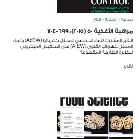
صناعة - الاغذية - انتاج
مراقبة الأغذية 50 (2015): 699-704
التأثير المشترك للماء الحمضي المحلل كهربائيا (AcEW) والماء
المحلل كهربائيا القلوي (AlEW) على التخفيض الميكروبي
للكزبرة الطازجة المقطوعة
تقرير