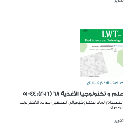
تقرير
صناعة - الاغذية - انتاج
علم و تكنولوجيا الأغذية 68 (2016): 44-51
استخدام الماء الكهروكيميائي لتحسين جودة الفطر بعد
الحصاد
تقرير