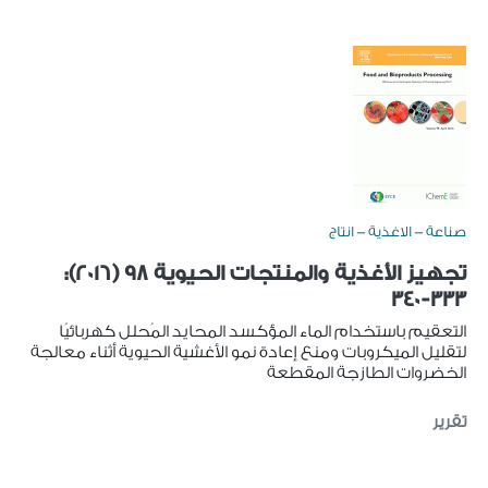
صناعة - الاغذية - انتاج
تجهيز الأغذية والمنتجات الحيوية 98 (2016):
333-340
التعقيم باستخدام الماء المؤكسد المحايد المُحلل كهربائيًا
لتقليل الميكروبات ومنع إعادة نمو الأغشية الحيوية أثناء معالجة
الخضروات الطازجة المقطعة
تقرير