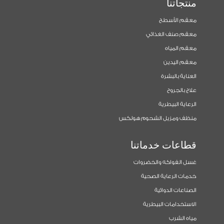
منتجاتنا
معقم الأسطح
معقم صنف الغذائي
معقم المياه
معقم اليدين
العناية بالبشرة
علاج بالجروح
الرعاية البيطرية
منظف ومزيل الشحوم هولكس
قطاعات خدماتنا
غسل الفواكه والخضروات
خدمات الرعاية الصحية
الصناعات الدوائية
الاستخدامات البيطرية
مياه الشرب