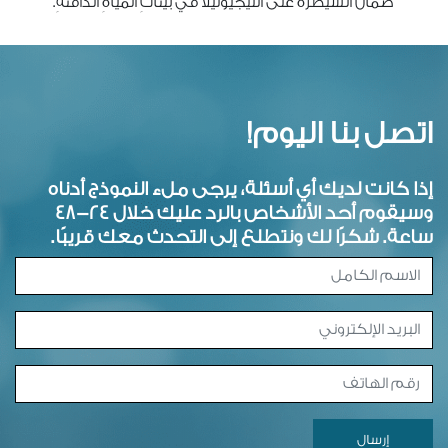
ضمان السّيطرةَ على الليجيونيلا في بيئاتِ المياهِ الدافئةِ.
اتصل بنا اليوم!
إذا كانت لديك أي أسئلة، يرجى ملء النموذج أدناه
وسيقوم أحد الأشخاص بالرد عليك خلال 24-48
ساعة. شكرًا لك ونتطلع إلى التحدث معك قريبًا.
إرسال