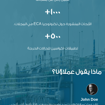
1000+
الأبحاث المنشورة حول تكنولوجيا ECA في المجلات.
500+
تطبيقات اكواسين للحالات الحرجة
ماذا يقول عملاؤنا؟
John Doe
لقد عملت مع اكواسين منذ عامين، ولا يسعني إلا أن أقول أنني أتمنى