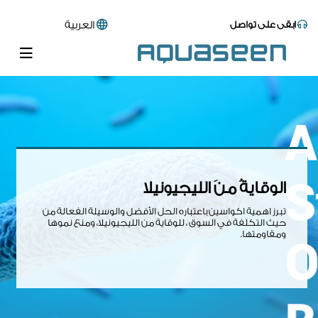
ابقى على تواصل
العربية
الوقايةُ منَ الليجيونيلا
تبرز اهمية اكواسين باعتباره الحل الأفضل والوسيلة الفعالة من
حيث التكلفة في السوق ، للوقاية من الليجيونيلا، ومنع نموها
ومقاومتها.