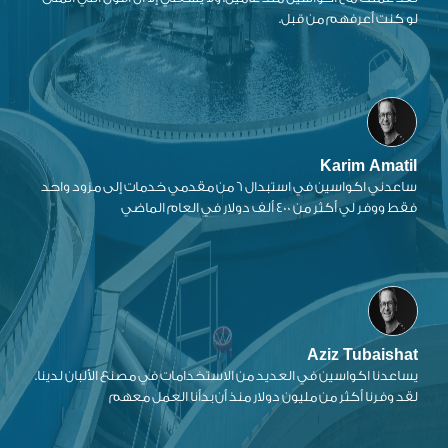
لو كنت أعرفهم من قبل.
Karim Amatil
ساعدني اكواسين في استبدال 6 من مقدمي خدمات إلى مزود واحد
فقط ووفر لي أكثر من 400 ألف دولار في العام الماضي
Aziz Tubaishat
يساعدنا اكواسين في العديد من الاستخدامات في مصنع الألبان لدينا.
لقد وفرنا أكثر من مليون دولار منذ أن بدأنا العمل معهم