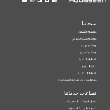
منتجاتنا
معقم الأسطح
معقم صنف الغذائي
معقم المياه
معقم اليدين
العناية بالبشرة
علاج بالجروح
الرعاية البيطرية
منظف ومزيل الشحوم هولكس
قطاعات خدماتنا
غسل الفواكه والخضروات
خدمات الرعاية الصحية