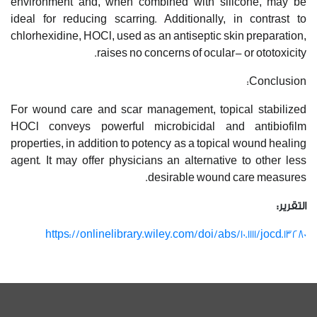
environment and, when combined with silicone, may be
ideal for reducing scarring. Additionally, in contrast to
chlorhexidine, HOCl, used as an antiseptic skin preparation,
raises no concerns of ocular- or ototoxicity.
Conclusion:
For wound care and scar management, topical stabilized
HOCl conveys powerful microbicidal and antibiofilm
properties, in addition to potency as a topical wound healing
agent. It may offer physicians an alternative to other less
desirable wound care measures.
التقرير:
https://onlinelibrary.wiley.com/doi/abs/10.1111/jocd.13280