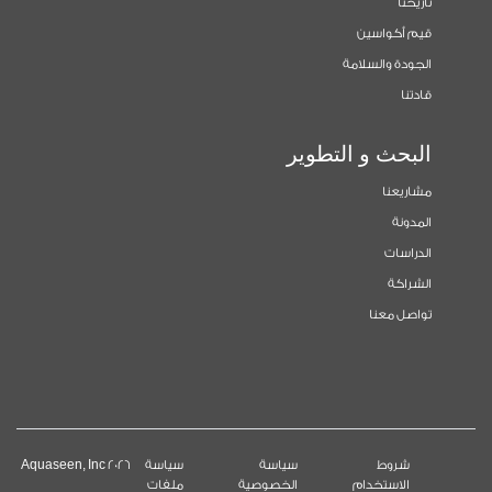
تاريخنا
قيم أكواسين
الجودة والسلامة
قادتنا
البحث و التطوير
مشاريعنا
المدونة
الدراسات
الشراكة
تواصل معنا
شروط
سياسة
سياسة
2026 Aquaseen, Inc
الاستخدام
الخصوصية
ملفات