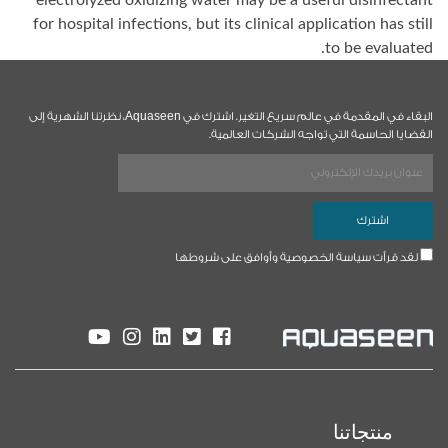
electrolyzed oxidizing water may be a useful disinfectant
for hospital infections, but its clinical application has still
to be evaluated.
البقاء في المقدمة في عالم سريع التغير. اشترك في Aquaseen، نظرتنا الشهرية إلى
القضايا الحاسمة التي تواجه الشركات العالمية.
لقد قرأت سياسة الخصوصية وأوافق على شروطها
منتجاتنا