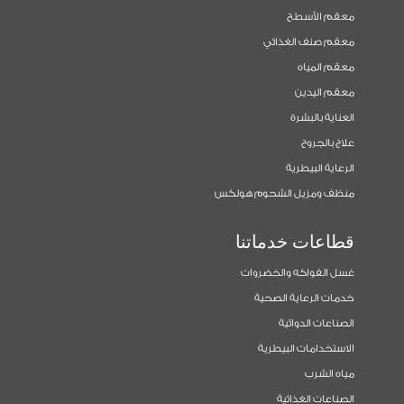
معقم الأسطح
معقم صنف الغذائي
معقم المياه
معقم اليدين
العناية بالبشرة
علاج بالجروح
الرعاية البيطرية
منظف ومزيل الشحوم هولكس
قطاعات خدماتنا
غسل الفواكه والخضروات
خدمات الرعاية الصحية
الصناعات الدوائية
الاستخدامات البيطرية
مياه الشرب
الصناعات الغذائية