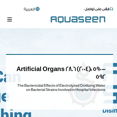
ابقى على تواصل
العربية
Artificial Organs 28.6 (2004): 590-
592
The Bactericidal Effects of Electrolyzed Oxidizing Water
on Bacterial Strains Involved in Hospital Infections