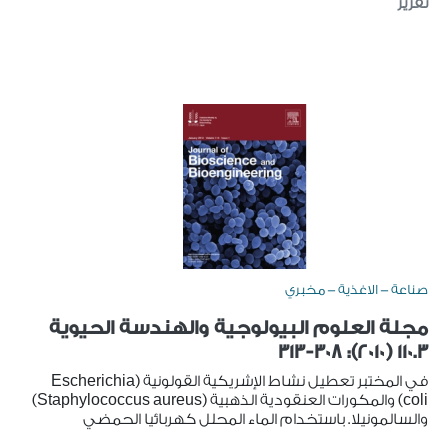
تقرير
صناعة - الاغذية - مخبري
مجلة العلوم البيولوجية والهندسة الحيوية
110.3 (2010): 308-313
في المختبر تعطيل نشاط الإشريكية القولونية (Escherichia
coli) والمكورات العنقودية الذهبية (Staphylococcus aureus)
والسالمونيلا. باستخدام الماء المحلل كهربائيا الحمضي