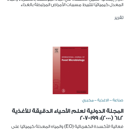
المعدل كيميائيًا لتثبيط مسببات الأمراض المرتبطة بالغذاء
تقرير
صناعة - الاغذية - مخبري
المجلة الدولية لعلم الأحياء الدقيقة للأغذية
61.2 (2000): 199-207
فعالية الأكسدة الكهربائية (EO) والمياه المعدلة كيميائيا على