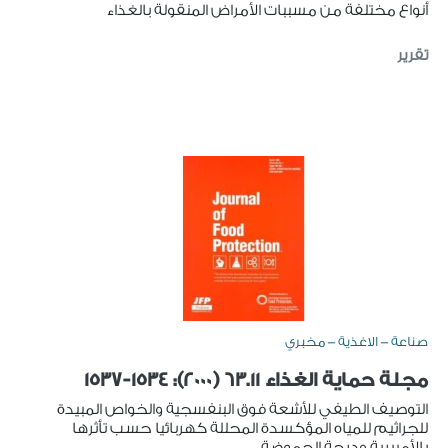
أنواع مختلفة من مسببات الأمراض المنقولة بالغذاء
تقرير
صناعة - الاغذية - مخبري
مجلة حماية الغذاء 63.11 (2000): 1534-1537
التوصيف الطيفي للأشعة فوق البنفسجية والخواص المبيدة
للجراثيم للمياه المؤكسدة المحللة كهربائيا حسب تأثرها
بالأمبيرية ودرجة الحموضة