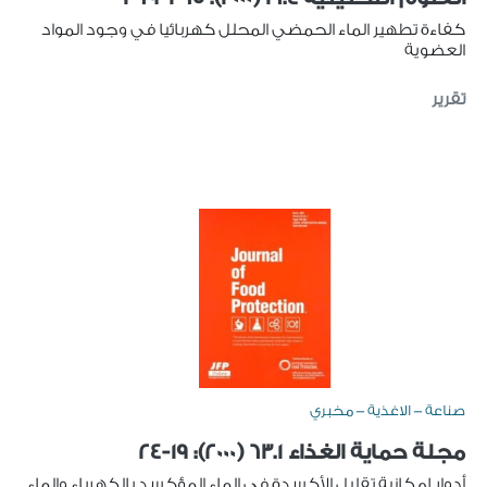
كفاءة تطهير الماء الحمضي المحلل كهربائيا في وجود المواد
العضوية
تقرير
صناعة - الاغذية - مخبري
مجلة حماية الغذاء 63.1 (2000): 19-24
أدوار إمكانية تقليل الأكسدة في الماء المؤكسد بالكهرباء والماء