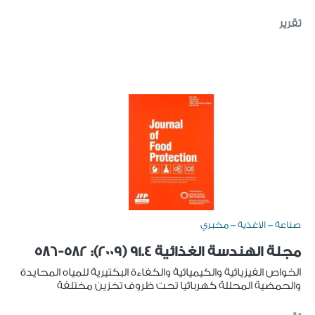
تقرير
صناعة - الاغذية - مخبري
مجلة الهندسة الغذائية 91.4 (2009): 582-586
الخواص الفيزيائية والكيميائية والكفاءة البكتيرية للمياه المحايدة
والحمضية المحللة كهربائيا تحت ظروف تخزين مختلفة