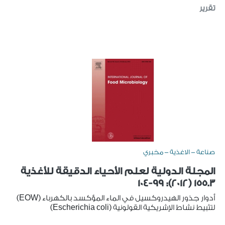
تقرير
صناعة - الاغذية - مخبري
المجلة الدولية لعلم الأحياء الدقيقة للأغذية
155.3 (2012): 99-104
أدوار جذور الهيدروكسيل في الماء المؤكسد بالكهرباء (EOW)
لتثبيط نشاط الإشريكية القولونية (Escherichia coli)