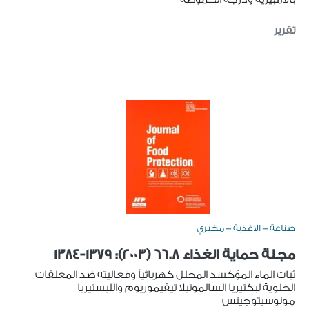
تقرير
صناعة - الاغذية - مخبري
مجلة حماية الغذاء 66.8 (2003): 1379-1384
ثبات الماء المؤكسد المحلل كهربائياً وفعاليته ضد المعلقات
الخلوية لبكتيريا السالمونيلا تيفيموريوم والليستيريا
مونوسيتوجينس