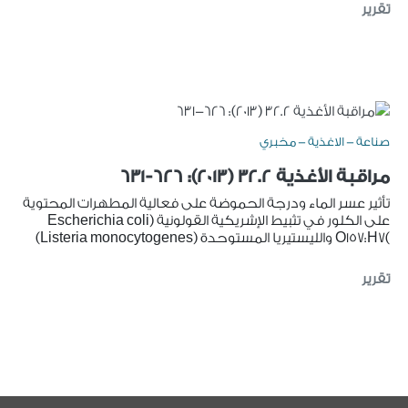
تقرير
صناعة - الاغذية - مخبري
مراقبة الأغذية 32.2 (2013): 626-631
تأثير عسر الماء ودرجة الحموضة على فعالية المطهرات المحتوية
على الكلور في تثبيط الإشريكية القولونية (Escherichia coli
)O157:H7 والليستيريا المستوحدة (Listeria monocytogenes)
تقرير